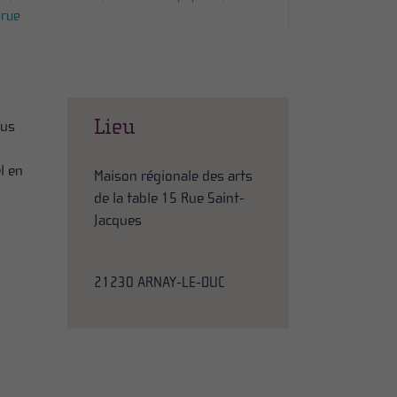
 rue
Lieu
ous
l en
Maison régionale des arts
de la table 15 Rue Saint-
Jacques
21230 ARNAY-LE-DUC