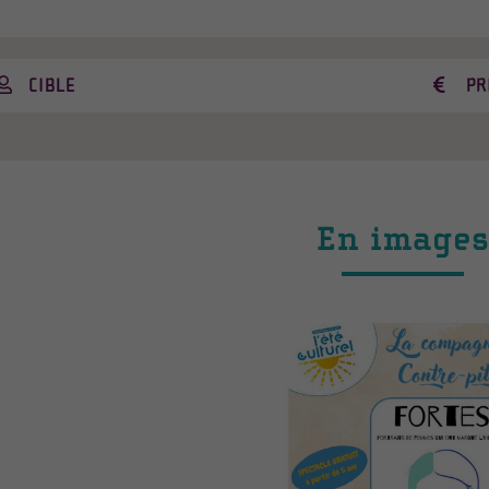
CIBLE
PR
En image