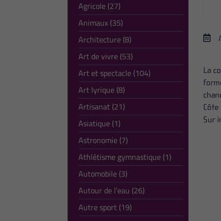
Agricole (27)
Animaux (35)
Architecture (8)
Art de vivre (53)
La c
Art et spectacle (104)
forme
Art lyrique (8)
chang
Artisanat (21)
Côte 
Sur i
Asiatique (1)
Astronomie (7)
Athlétisme gymnastique (1)
Automobile (3)
Autour de l'eau (26)
Autre sport (19)