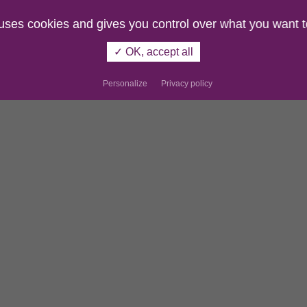
 uses cookies and gives you control over what you want t
✓ OK, accept all
Personalize
Privacy policy