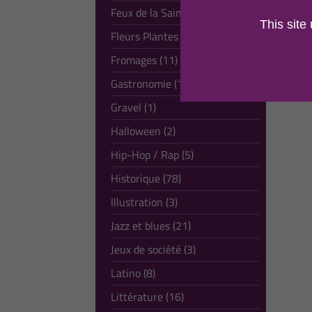
Feux de la Saint-Jean (1)
This site
Fleurs Plantes (28)
Fromages (11)
Gastronomie (16)
Gravel (1)
Halloween (2)
Hip-Hop / Rap (5)
Historique (78)
Illustration (3)
Jazz et blues (21)
Jeux de société (3)
Latino (8)
Littérature (16)