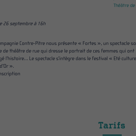
Théâtre de
le 26 septembre à 16h
ompagnie Contre-Pitre nous présente « Fortes », un spectacle s
 de théâtre de rue qui dresse le portrait de ces femmes qui ont
é l’histoire… Le spectacle s’intègre dans le festival « Eté culture
d’Or ».
nscription
Tarifs