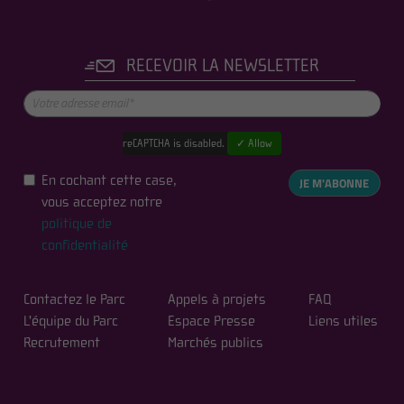
RECEVOIR LA NEWSLETTER
reCAPTCHA is disabled.
✓ Allow
En cochant cette case,
JE M'ABONNE
vous acceptez notre
politique de
confidentialité
Contactez le Parc
Appels à projets
FAQ
L'équipe du Parc
Espace Presse
Liens utiles
Recrutement
Marchés publics