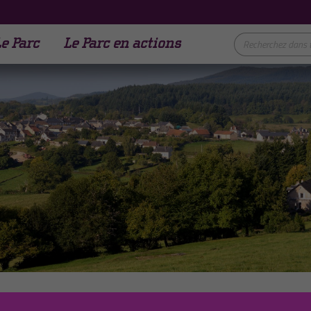
e Parc
Le Parc en actions