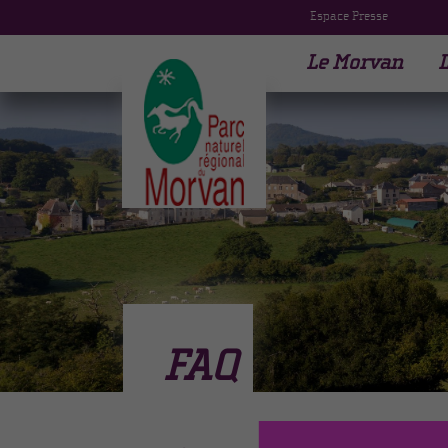
Espace Presse
Le Morvan
L
FAQ