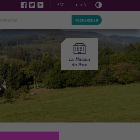
FAQ
• A
A
RECHERCHER