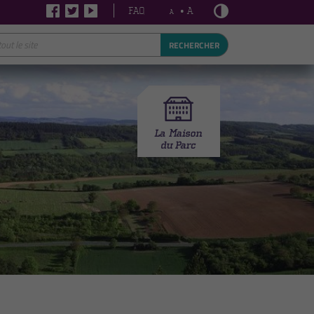
FAQ
• A
A
RECHERCHER