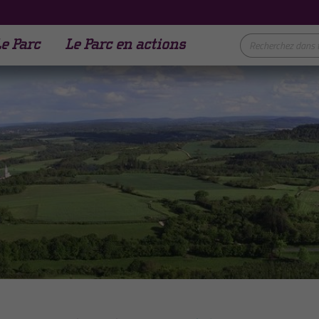
e Parc
Le Parc en actions