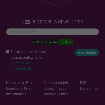
RECEVOIR LA NEWSLETTER
reCAPTCHA is disabled.
✓ Allow
En cochant cette case,
JE M'ABONNE
vous acceptez notre
politique de
confidentialité
Contactez le Parc
Appels à projets
FAQ
L'équipe du Parc
Espace Presse
Liens utiles
Recrutement
Marchés publics