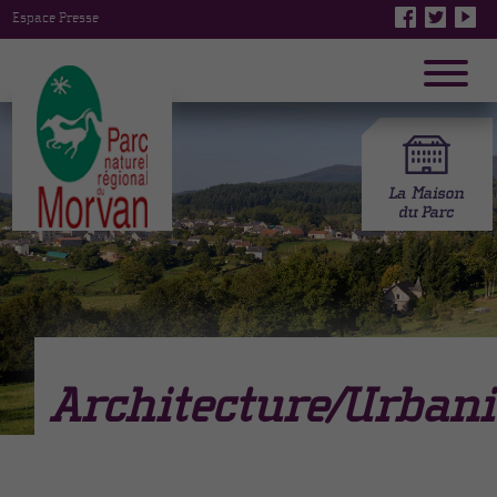
Espace Presse
Architecture/Urban