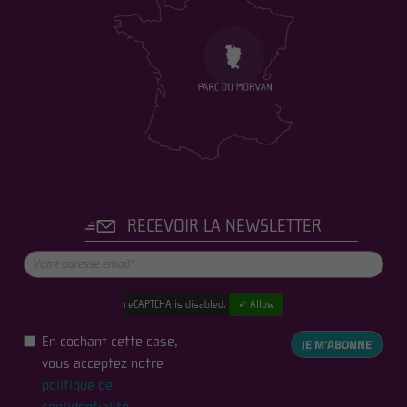
RECEVOIR LA NEWSLETTER
reCAPTCHA is disabled.
✓ Allow
En cochant cette case,
JE M'ABONNE
vous acceptez notre
politique de
confidentialité