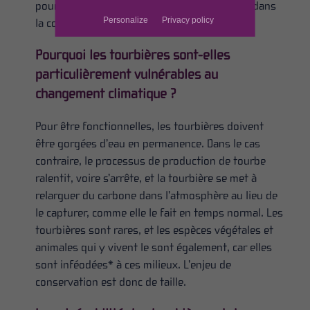
pour le Morvan en téléchargeant la synthèse dans
Personalize
Privacy policy
la colonne documents.
Pourquoi les tourbières sont-elles
particulièrement vulnérables au
changement climatique ?
Pour être fonctionnelles, les tourbières doivent
être gorgées d’eau en permanence. Dans le cas
contraire, le processus de production de tourbe
ralentit, voire s’arrête, et la tourbière se met à
relarguer du carbone dans l’atmosphère au lieu de
le capturer, comme elle le fait en temps normal. Les
tourbières sont rares, et les espèces végétales et
animales qui y vivent le sont également, car elles
sont inféodées* à ces milieux. L’enjeu de
conservation est donc de taille.