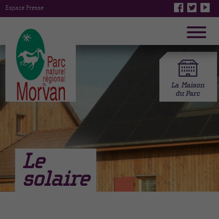
Espace Presse
Le
solaire