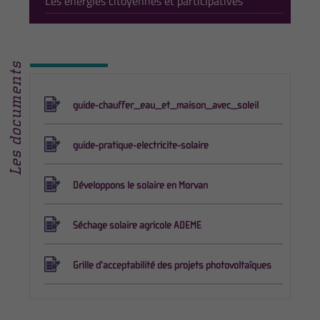
Les énergies citoyennes et participatives
Les documents
guide-chauffer_eau_et_maison_avec_soleil
guide-pratique-electricite-solaire
Développons le solaire en Morvan
Séchage solaire agricole ADEME
Grille d’acceptabilité des projets photovoltaïques