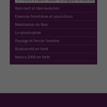
Forêts à Haute Valeur Ecologique du Morvan
Bois mort et libre évolution
Essences forestières et sylviculture
Mobilisation du Bois
Le sylvotrophée
Paysage et foncier forestier
Biodiversité en forêt
Natura 2000 en forêt