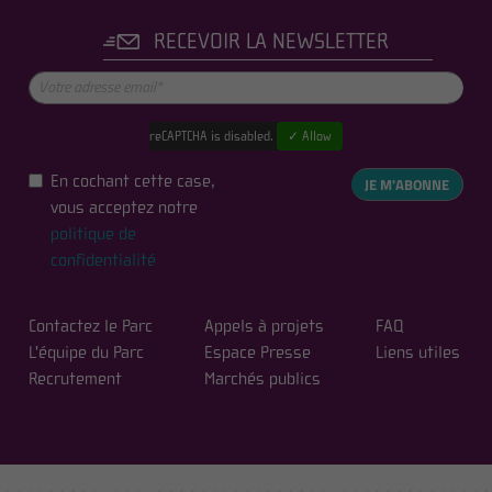
RECEVOIR LA NEWSLETTER
reCAPTCHA is disabled.
✓ Allow
En cochant cette case,
JE M'ABONNE
vous acceptez notre
politique de
confidentialité
Contactez le Parc
Appels à projets
FAQ
L'équipe du Parc
Espace Presse
Liens utiles
Recrutement
Marchés publics