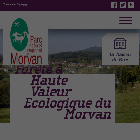
Espace Presse
Forêts à
Haute
Valeur
Ecologique du
Morvan