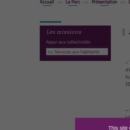
Accueil
Le Parc
Présentation
Les missions
Appui aux collectivités
Services aux habitants
– 
d’
fo
20
– 
bâ
en
This site