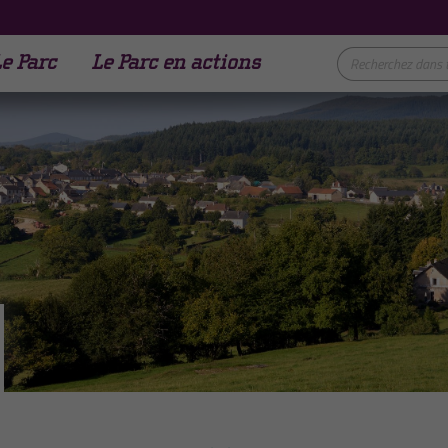
e Parc
Le Parc en actions