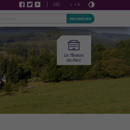
FAQ
• A
A
RECHERCHER