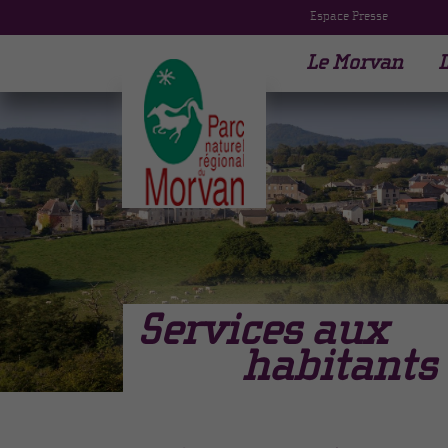
Espace Presse
Le Morvan
L
Services aux
habitants