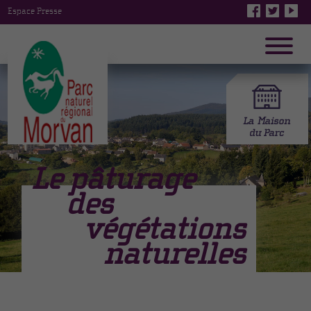
Espace Presse
Le pâturage
des
végétations
naturelles