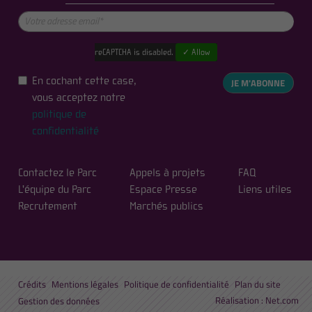
reCAPTCHA is disabled.
✓ Allow
En cochant cette case,
JE M'ABONNE
vous acceptez notre
politique de
confidentialité
Contactez le Parc
Appels à projets
FAQ
L'équipe du Parc
Espace Presse
Liens utiles
Recrutement
Marchés publics
Crédits
Mentions légales
Politique de confidentialité
Plan du site
Réalisation :
Net.com
Gestion des données