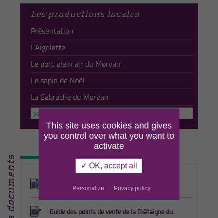
Les productions locales
Présentation
L’Aigolette
Le porc plein air du Morvan
Le sapin de Noël
La Cabrache du Morvan
La Châtaigne du Morvan
This site uses cookies and gives
you control over what you want to
activate
Les documents
✓ OK, accept all
Carte des producteurs·trices de Châtaigne
Personalize
Privacy policy
Guide des points de vente de la Châtaigne du