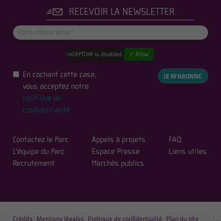
RECEVOIR LA NEWSLETTER
reCAPTCHA is disabled.
✓ Allow
En cochant cette case,
JE M'ABONNE
vous acceptez notre
politique de
confidentialité
Contactez le Parc
Appels à projets
FAQ
L'équipe du Parc
Espace Presse
Liens utiles
Recrutement
Marchés publics
Crédits
Mentions légales
Politique de confidentialité
Plan du site