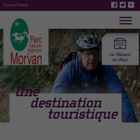
Espace Presse
Une
destination
touristique