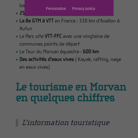
balisés
Personalize
Privacy policy
2500 km
de circuits VTT balisés
La 8e GTM à VTT
en France : 330 km d’Avallon à
Autun
Le Parc site
VTT-FFC
avec une vingtaine de
communes points de départ
Le Tour du Morvan équestre :
600 km
Des activités d’eaux vives
( Kayak, rafting, nage
en eaux vives)
Le tourisme en Morvan
en quelques chiffres
L’information touristique