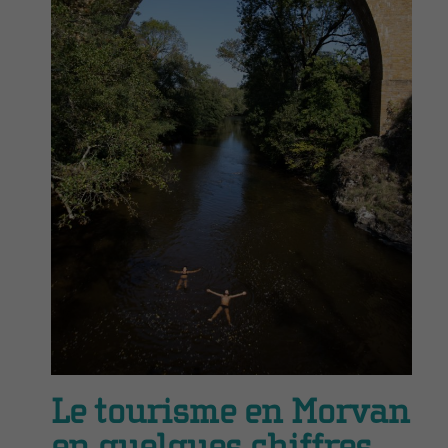
Le tourisme en Morvan
en quelques chiffres