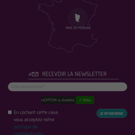
RECEVOIR LA NEWSLETTER
reCAPTCHA is disabled.
✓ Allow
En cochant cette case,
JE M'ABONNE
vous acceptez notre
politique de
confidentialité