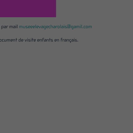
u par mail
museeelevagecharolais@gamil.com
ocument de visite enfants en français.