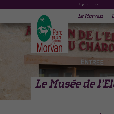
Espace Presse
Le Morvan
L
Le Musée de
l’E