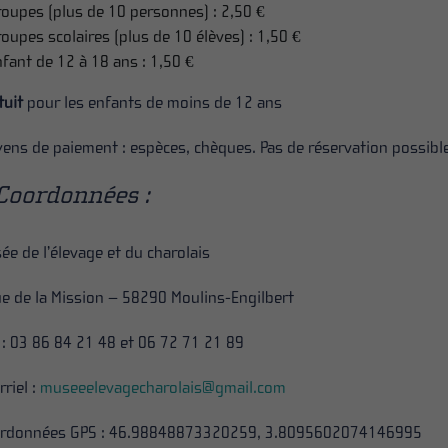
roupes (plus de 10 personnes) : 2,50 €
oupes scolaires (plus de 10 élèves) : 1,50 €
fant de 12 à 18 ans : 1,50 €
tuit
pour les enfants de moins de 12 ans
ens de paiement : espèces, chèques. Pas de réservation possible
Coordonnées :
ée de l’élevage et du charolais
ue de la Mission – 58290 Moulins-Engilbert
. : 03 86 84 21 48 et 06 72 71 21 89
rriel :
museeelevagecharolais@gmail.com
rdonnées GPS : 46.98848873320259, 3.8095602074146995