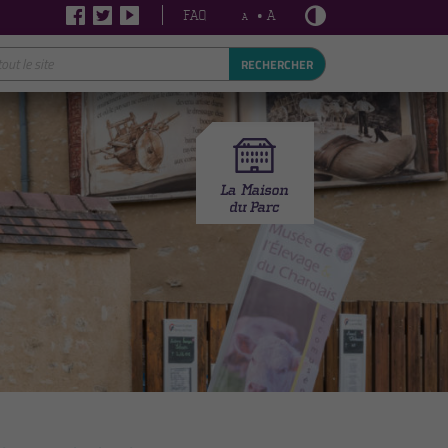
FAQ
• A
A
RECHERCHER