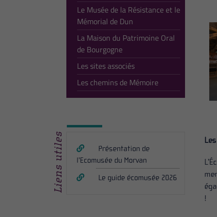
Le Musée de la Résistance et le
Mémorial de Dun
La Maison du Patrimoine Oral
de Bourgogne
Les sites associés
Les chemins de Mémoire
Liens utiles
Les
Présentation de
l’Ecomusée du Morvan
L’É
men
Le guide écomusée 2026
éga
!