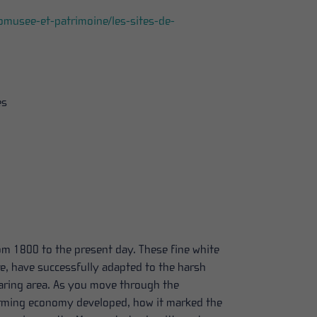
omusee-et-patrimoine/les-sites-de-
es
m 1800 to the present day. These fine white
ire, have successfully adapted to the harsh
earing area. As you move through the
farming economy developed, how it marked the