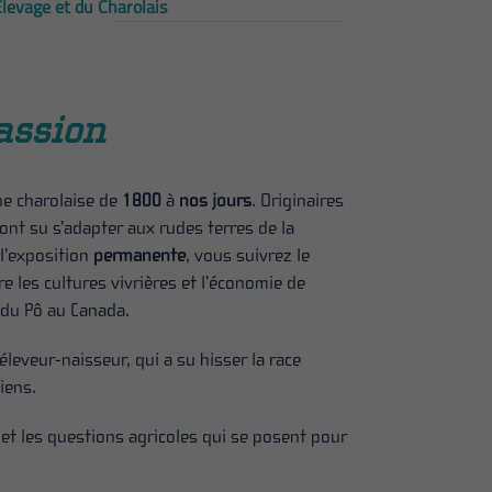
Elevage et du Charolais
passion
e charolaise de
1800
à
nos jours
. Originaires
ont su s’adapter aux rudes terres de la
 l’exposition
permanente
, vous suivrez le
e les cultures vivrières et l’économie de
 du Pô au Canada.
d’éleveur-naisseur, qui a su hisser la race
iens.
t les questions agricoles qui se posent pour