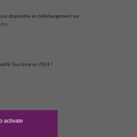
ussi disponible en téléchargement sur
ites
ualité Tourisme en 2024 !
o activate
es, sur réservation.