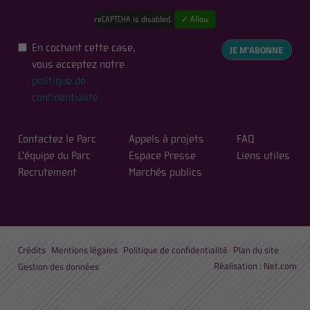
reCAPTCHA is disabled.
✓ Allow
En cochant cette case,
JE M'ABONNE
vous acceptez notre
politique de
confidentialité
Contactez le Parc
Appels à projets
FAQ
L'équipe du Parc
Espace Presse
Liens utiles
Recrutement
Marchés publics
Crédits
Mentions légales
Politique de confidentialité
Plan du site
Réalisation :
Net.com
Gestion des données