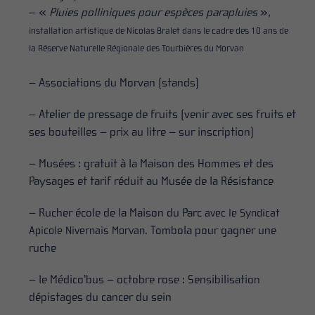
– «
Pluies polliniques pour espèces parapluies
»,
installation artistique de Nicolas Bralet dans le cadre des 10 ans de
la Réserve Naturelle Régionale des Tourbières du Morvan
– Associations du Morvan (stands)
– Atelier de pressage de fruits (venir avec ses fruits et
ses bouteilles – prix au litre – sur inscription)
– Musées : gratuit à la Maison des Hommes et des
Paysages et tarif réduit au Musée de la Résistance
– Rucher école de la Maison du Parc
avec le Syndicat
Tombola pour gagner une
Apicole Nivernais Morvan.
ruche
– le Médico’bus – octobre rose : Sensibilisation
dépistages du cancer du sein