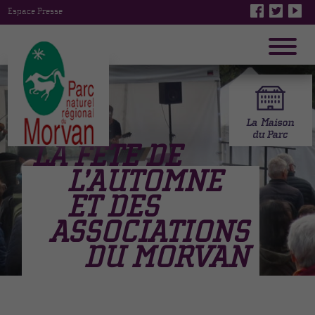
Espace Presse
LA FÊTE DE
L’AUTOMNE
ET DES
ASSOCIATIONS
DU MORVAN