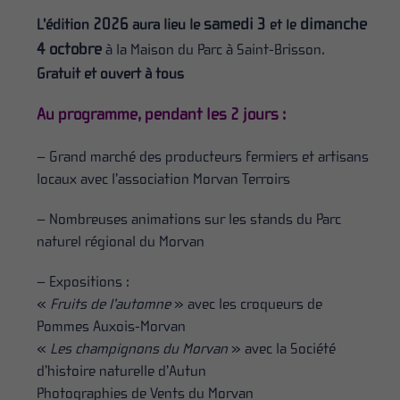
2026
samedi 3
dimanche
L’édition
aura lieu le
et le
4 octobre
à la Maison du Parc à Saint-Brisson.
Gratuit et ouvert à tous
Au programme, pendant les 2 jours :
– Grand marché des producteurs fermiers et artisans
locaux avec l’association Morvan Terroirs
– Nombreuses animations sur les stands du Parc
naturel régional du Morvan
– Expositions :
«
Fruits de l’automne
» avec les croqueurs de
Pommes Auxois-Morvan
«
Les champignons du Morvan
» avec la Société
d’histoire naturelle d’Autun
Photographies de Vents du Morvan