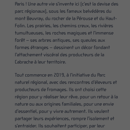
Paris ! Une autre vie s’invente ici (c’est la devise des
parc régionaux), sous les fameux belvédères du
mont Beuvray, du rocher de la Pérouse et du Haut-
Folin. Les prairies, les chemins creux, les rivières
tumultueuses, les roches magiques et l’immense
forêt – ses arbres antiques, ses queules aux
formes étranges – dessinent un décor fondant
l’attachement viscéral des producteurs de la
Cabrache à leur territoire.
Tout commence en 2019, à l’initiative du Parc
naturel régional, avec des rencontres d’éleveurs et
producteurs de fromages. Ils ont choisi cette
région pour y réaliser leur rêve, pour un retour à la
nature ou aux origines familiales, pour une envie
d’essentiel, pour y vivre autrement. Ils veulent
partager leurs expériences, rompre l’isolement et
s’entraider. Ils souhaitent participer, par leur