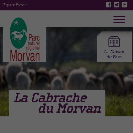
Espace Presse
La Cabrache
du Morvan