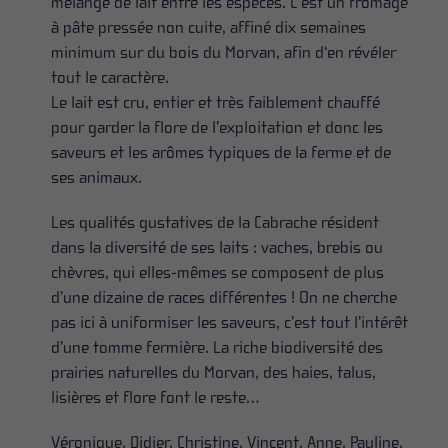
mélange de lait entre les espèces. C’est un fromage
à pâte pressée non cuite, affiné dix semaines
minimum sur du bois du Morvan, afin d‘en révéler
tout le caractère.
Le lait est cru, entier et très faiblement chauffé
pour garder la flore de l’exploitation et donc les
saveurs et les arômes typiques de la ferme et de
ses animaux.
Les qualités gustatives de la Cabrache résident
dans la diversité de ses laits : vaches, brebis ou
chèvres, qui elles-mêmes se composent de plus
d’une dizaine de races différentes ! On ne cherche
pas ici à uniformiser les saveurs, c’est tout l’intérêt
d’une tomme fermière. La riche biodiversité des
prairies naturelles du Morvan, des haies, talus,
lisières et flore font le reste…
Véronique, Didier, Christine, Vincent, Anne, Pauline,