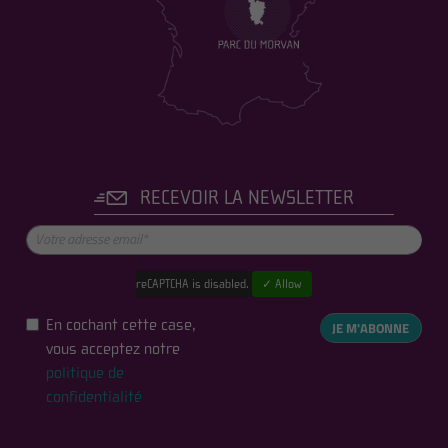
RECEVOIR LA NEWSLETTER
reCAPTCHA is disabled.
✓ Allow
En cochant cette case,
JE M'ABONNE
vous acceptez notre
politique de
confidentialité