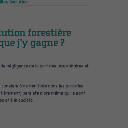
libre évolution
lution forestière
que j’y gagne ?
de négligence de la part des propriétaires et
 consiste à ne rien faire dans les parcelles
entièrement) persiste alors même qu’ils sont
 et à la société.