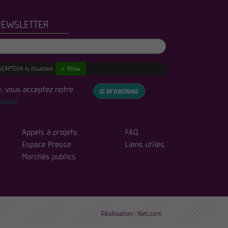
NEWSLETTER
eCAPTCHA is disabled.
✓ Allow
, vous acceptez notre
JE M'ABONNE
ialité
Appels à projets
FAQ
Espace Presse
Liens utiles
Marchés publics
Réalisation :
Net.com