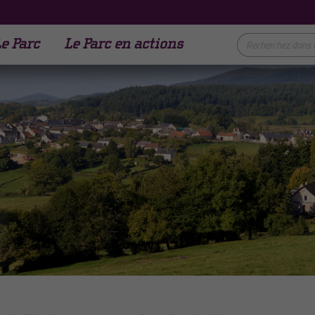
e Parc
Le Parc en actions