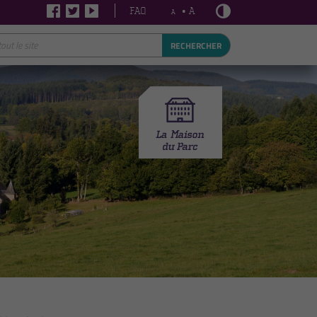
FAQ
• A
A
RECHERCHER