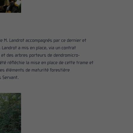
t de M. Landrot accompagnés par ce dernier et
Landrot a mis en place, via un contrat
 et des arbres porteurs de dendromicro-
été réfléchie la mise en place de cette trame et
des éléments de maturité forestière
s Servant.