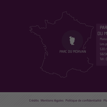
PAR
DU 
Maiso
Les p
530 r
5823
Tél :
Crédits
Mentions légales
Politique de confidentialité
Pl