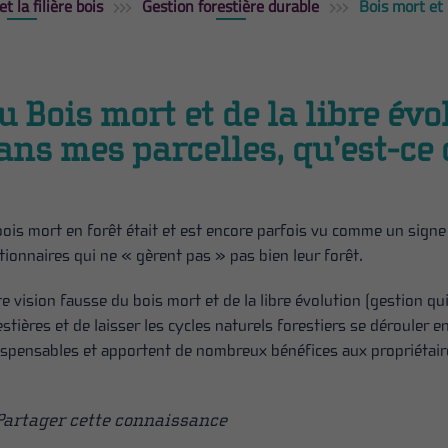
et la filière bois
Gestion forestière durable
Bois mort et 
u Bois mort et de la libre évo
ans mes parcelles, qu’est-ce 
bois mort en forêt était et est encore parfois vu comme un signe 
tionnaires qui ne « gèrent pas » pas bien leur forêt.
te vision fausse du bois mort et de la libre évolution (gestion qui
estières et de laisser les cycles naturels forestiers se dérouler 
ispensables et apportent de nombreux bénéfices aux propriétaires
Partager cette connaissance