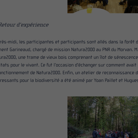
Retour d’expérience
près-midi, les participantes et participants sont allés dans la forê
ment Garineaud, chargé de mission Natura2000 au PNR du Morvan. M. 
ura2000, une trame de vieux bois comprenant un îlot de sénescence
itats pour le vivant. Ce fut l’occasion d’échanger sur comment avait 
fonctionnement de Natura2000. Enfin, un atelier de reconnaissance 
éressants pour la biodiversité a été animé par Yoan Paillet et Hugue