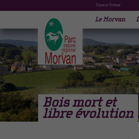
Espace Presse
Le Morvan
L
Bois mort et
libre évolution