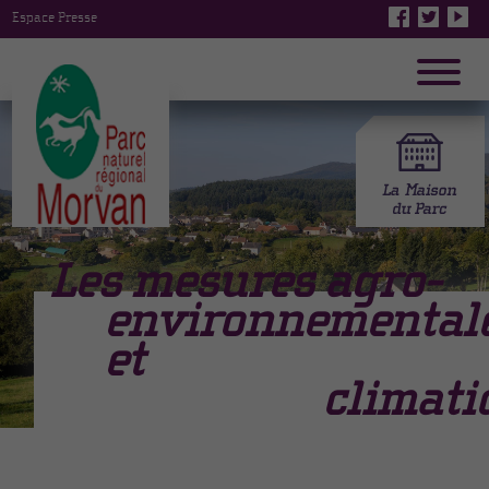
Espace Presse
Les mesures
agro-
environnemental
et
climati