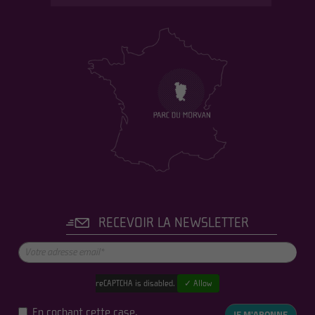
RECEVOIR LA NEWSLETTER
reCAPTCHA is disabled.
✓ Allow
En cochant cette case,
JE M'ABONNE