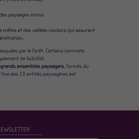
t des paysages moins
e crêtes et des vallées-couloirs qui assurent
énétration.
 masquées par la forêt. Certains sommets
lement de lisibilité.
grands ensembles paysagers
, formés du
fine des 23 entités paysagères est
NEWSLETTER