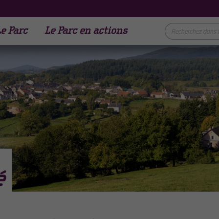
e Parc
Le Parc en actions
é