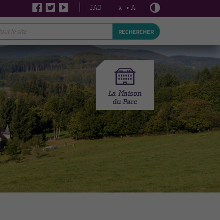
FAQ
• A
A
RECHERCHER