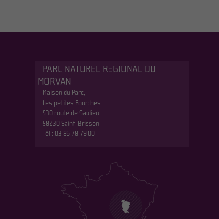
PARC NATUREL REGIONAL DU
MORVAN
Maison du Parc,
Les petites Fourches
530 route de Saulieu
58230 Saint-Brisson
Tél : 03 86 78 79 00