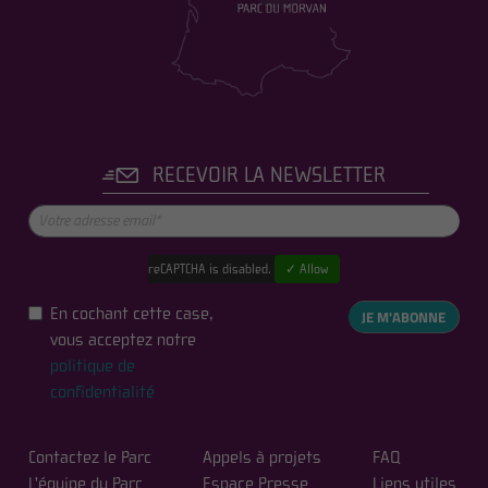
RECEVOIR LA NEWSLETTER
reCAPTCHA is disabled.
✓ Allow
En cochant cette case,
JE M'ABONNE
vous acceptez notre
politique de
confidentialité
Contactez le Parc
Appels à projets
FAQ
L'équipe du Parc
Espace Presse
Liens utiles