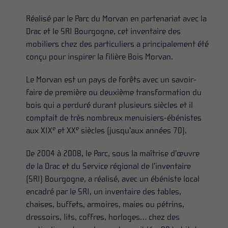
Réalisé par le Parc du Morvan en partenariat avec la
Drac et le SRI Bourgogne, cet inventaire des
mobiliers chez des particuliers a principalement été
conçu pour inspirer la filière Bois Morvan.
Le Morvan est un pays de forêts avec un savoir-
faire de première ou deuxième transformation du
bois qui a perduré durant plusieurs siècles et il
comptait de très nombreux menuisiers-ébénistes
e
e
aux XIX
et XX
siècles (jusqu’aux années 70).
De 2004 à 2008, le Parc, sous la maîtrise d’œuvre
de la Drac et du Service régional de l’inventaire
(SRI) Bourgogne, a réalisé, avec un ébéniste local
encadré par le SRI, un inventaire des tables,
chaises, buffets, armoires, maies ou pétrins,
dressoirs, lits, coffres, horloges… chez des