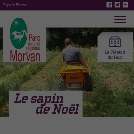
Espace Presse
Le sapin
de Noël