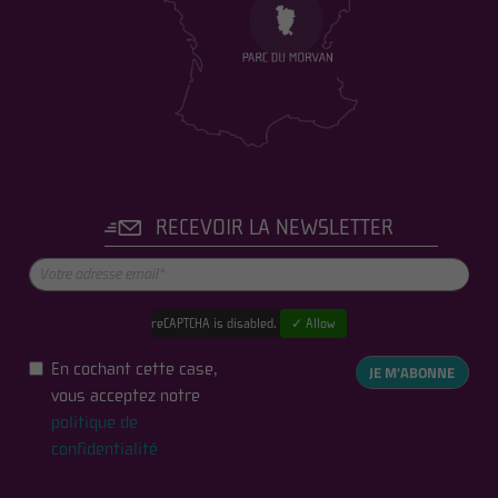
RECEVOIR LA NEWSLETTER
reCAPTCHA is disabled.
✓ Allow
En cochant cette case,
JE M'ABONNE
vous acceptez notre
politique de
confidentialité