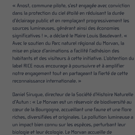
« Anost, commune pilote, s’est engagée avec conviction
dans la protection du ciel étoilé en réduisant la durée
d’éclairage public et en remplaçant progressivement les
sources lumineuses, générant ainsi des économies
significatives ! », a déclaré le Maire Louis Basdevant. «
Avec le soutien du Parc naturel régional du Morvan, la
mise en place d’animations a facilité l’adhésion des
habitants et des visiteurs à cette initiative. L’obtention du
label RICE nous encourage à poursuivre et à amplifier
notre engagement tout en partageant la fierté de cette
reconnaissance internationale. »
Daniel Sirugue, directeur de la Société d’Histoire Naturelle
d’Autun : « Le Morvan est un réservoir de biodiversité au
cœur de la Bourgogne, accueillant une faune et une flore
riches, diversifiées et originales. La pollution lumineuse a
un impact bien connu sur les espèces, perturbant leur
biologie et leur écologie. Le Morvan accueille de