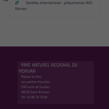
DarkSky International - présentation RICE
Morvan
PARC NATUREL REGIONAL DU
MORVAN
Maison du Parc,
Les petites Fourches
530 route de Saulieu
58230 Saint-Brisson
Tél : 03 86 78 79 00