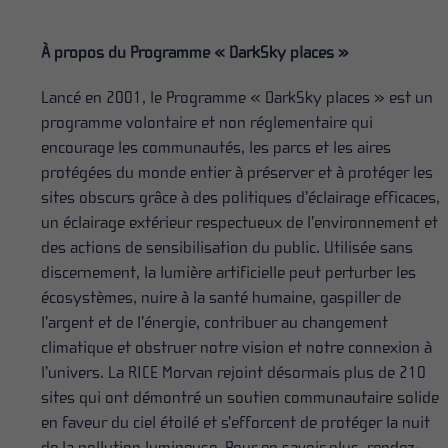
À propos du Programme « DarkSky places »
Lancé en 2001, le Programme « DarkSky places » est un
programme volontaire et non réglementaire qui
encourage les communautés, les parcs et les aires
protégées du monde entier à préserver et à protéger les
sites obscurs grâce à des politiques d’éclairage efficaces,
un éclairage extérieur respectueux de l’environnement et
des actions de sensibilisation du public. Utilisée sans
discernement, la lumière artificielle peut perturber les
écosystèmes, nuire à la santé humaine, gaspiller de
l’argent et de l’énergie, contribuer au changement
climatique et obstruer notre vision et notre connexion à
l’univers. La RICE Morvan rejoint désormais plus de 210
sites qui ont démontré un soutien communautaire solide
en faveur du ciel étoilé et s’efforcent de protéger la nuit
de la pollution lumineuse. Pour en savoir plus, rendez-