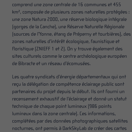
comprend une zone centrale de 16 communes et 455
km², composée de plusieurs zones naturelles protégées :
une zone Natura 2000, une réserve biologique intégrale
(gorges de la Canche), une Réserve Naturelle Régionale
(sources de l’Yonne, étang de Préperny et tourbières), des
zones naturelles d’intérêt écologique, faunistique et
floristique (ZNIEFF 1 et 2). On y trouve également des
sites culturels comme le centre archéologique européen
de Bibracte et un réseau d’écomusées.
Les quatre syndicats d’énergie départementaux qui ont
reçu la délégation de compétence éclairage public sont
partenaires du projet depuis le début. Ils ont fourni un
recensement exhaustif de l’éclairage et donné un statut
technique de chaque point lumineux (986 points
lumineux dans la zone centrale). Ces informations,
complétées par des données photographiques satellites
nocturnes, ont permis à DarkSkyLab de créer des cartes