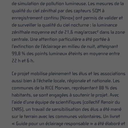
de simulation de pollution lumineuse. Les mesures de la
qualité du ciel zénithal par des capteurs SQM à
enregistrement continu (Ninox) ont permis de valider et
de surveiller la qualité du ciel nocturne : la luminance
zénithale moyenne est de 21,6 mag/arcsec² dans la zone
centrale. Une attention particulière a été portée à
l’extinction de l’éclairage en milieu de nuit, atteignant
99,8 % des points lumineux éteints en moyenne entre
22 h et 6 h.
Ce projet mobilise pleinement les élus et les associations
aussi bien à l’échelle locale, régionale et nationale. Les
communes de la RICE Morvan, représentant 88 % des
habitants, se sont engagées à soutenir le projet. Avec
l’aide d’une équipe de scientifiques (collectif Renoir du
CNRS), un travail de sensibilisation des élus a été mené
sur le terrain avec les communes volontaires. Un livret
« Guide pour un éclairage responsable » a été élaboré et