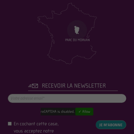
RECEVOIR LA NEWSLETTER
reCAPTCHA is disabled.
✓ Allow
En cochant cette case,
JE M'ABONNE
vous acceptez notre