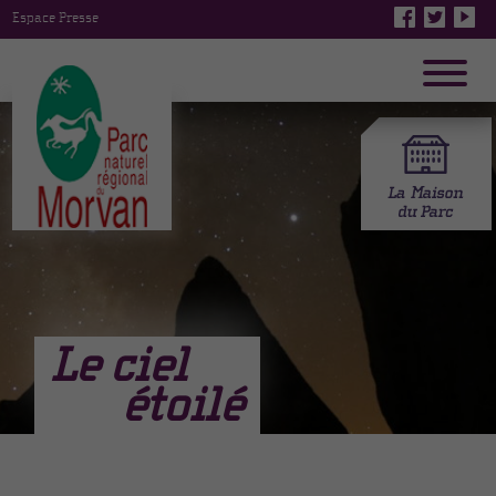
Espace Presse
Le ciel
étoilé