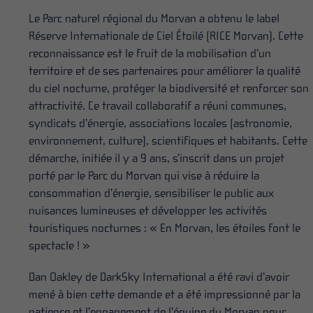
Le Parc naturel régional du Morvan a obtenu le label
Réserve Internationale de Ciel Étoilé (RICE Morvan). Cette
reconnaissance est le fruit de la mobilisation d’un
territoire et de ses partenaires pour améliorer la qualité
du ciel nocturne, protéger la biodiversité et renforcer son
attractivité. Ce travail collaboratif a réuni communes,
syndicats d’énergie, associations locales (astronomie,
environnement, culture), scientifiques et habitants. Cette
démarche, initiée il y a 9 ans, s’inscrit dans un projet
porté par le Parc du Morvan qui vise à réduire la
consommation d’énergie, sensibiliser le public aux
nuisances lumineuses et développer les activités
touristiques nocturnes : « En Morvan, les étoiles font le
spectacle ! »
Dan Oakley de DarkSky International a été ravi d’avoir
mené à bien cette demande et a été impressionné par la
patience et l’engagement de l’équipe du Morvan pour