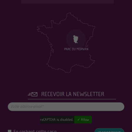
RECEVOIR LA NEWSLETTER
reCAPTCHA is disabled.
✓ Allow
En cochant cette case,