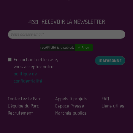
RECEVOIR LA NEWSLETTER
reCAPTCHA is disabled.
✓ Allow
En cochant cette case,
JE M'ABONNE
vous acceptez notre
politique de
confidentialité
Contactez le Parc
Appels à projets
FAQ
L'équipe du Parc
Espace Presse
Liens utiles
Recrutement
Marchés publics