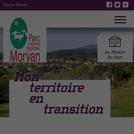
Espace Presse
Mon
territoire
en
transition