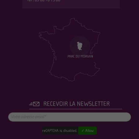
Tél : 03 86 78 79 00
RECEVOIR LA NEWSLETTER
reCAPTCHA is disabled.
✓ Allow