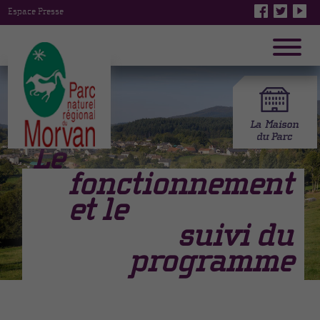
Espace Presse
Le
fonctionnement
et le
suivi du
programme