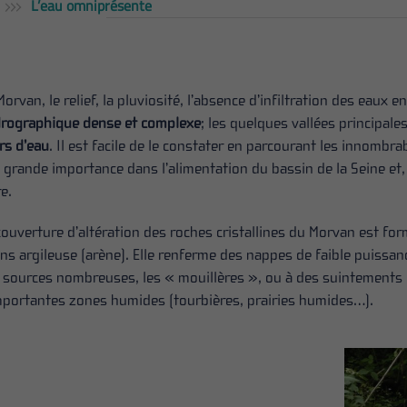
L’eau omniprésente
Morvan, le relief, la pluviosité, l’absence d’infiltration des eau
rographique dense et complexe
; les quelques vallées principal
rs d’eau
. Il est facile de le constater en parcourant les innombrabl
 grande importance dans l’alimentation du bassin de la Seine et
e.
couverture d’altération des roches cristallines du Morvan est fo
ns argileuse (arène). Elle renferme des nappes de faible puissa
 sources nombreuses, les « mouillères », ou à des suintements di
mportantes zones humides (tourbières, prairies humides…).