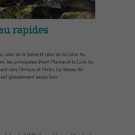
eau rapides
celui de la Seine et celui de la Loire. Au
en, les principales étant l’Yonne et la Cure. Au
uant vers l’Arroux et l’Aron. Le réseau de
é est globalement assez bon.