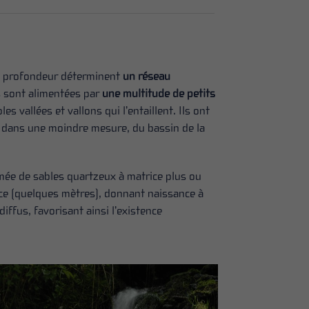
x en profondeur déterminent
un réseau
es sont alimentées par
une multitude de petits
es vallées et vallons qui l’entaillent. Ils ont
, dans une moindre mesure, du bassin de la
rmée de sables quartzeux à matrice plus ou
nce (quelques mètres), donnant naissance à
ffus, favorisant ainsi l’existence