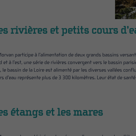
es rivières et petits cours d’
Morvan participe à l’alimentation de deux grands bassins versants, 
d et à l’est, une série de rivières convergent vers le bassin parisi
, le bassin de la Loire est alimenté par les diverses vallées confl
rs d’eau représente plus de 3 300 kilomètres. Leur état de sant
es étangs et les mares