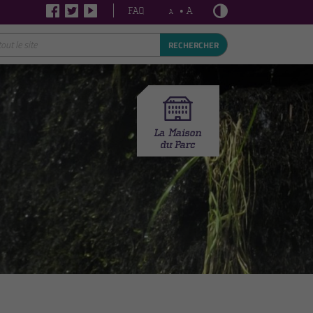
FAQ
• A
A
RECHERCHER