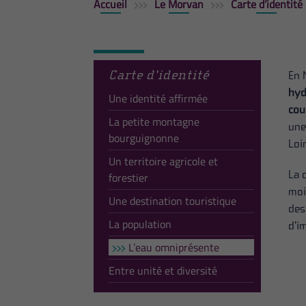
Accueil
Le Morvan
Carte d’identité
Carte d’identité
En 
hyd
Une identité affirmée
cou
La petite montagne
une
bourguignonne
Loir
Un territoire agricole et
La 
forestier
moi
Une destination touristique
des
La population
d’i
L’eau omniprésente
Entre unité et diversité