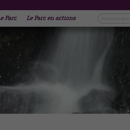
e Parc
Le Parc en actions