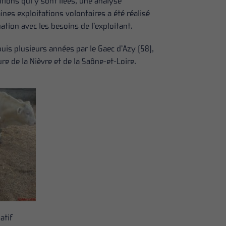
ations qui y sont liées, une analyse
ines exploitations volontaires a été réalisé
tion avec les besoins de l’exploitant.
puis plusieurs années par le Gaec d’Azy (58),
re de la Nièvre et de la Saône-et-Loire.
atif