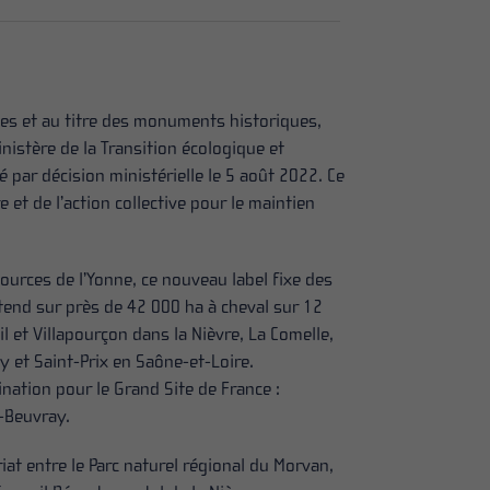
ages et au titre des monuments historiques,
nistère de la Transition écologique et
lé par décision ministérielle le 5 août 2022. Ce
 et de l’action collective pour le maintien
urces de l’Yonne, ce nouveau label fixe des
étend sur près de 42 000 ha à cheval sur 12
l et Villapourçon dans la Nièvre, La Comelle,
 et Saint-Prix en Saône-et-Loire.
ation pour le Grand Site de France :
-Beuvray.
at entre le Parc naturel régional du Morvan,