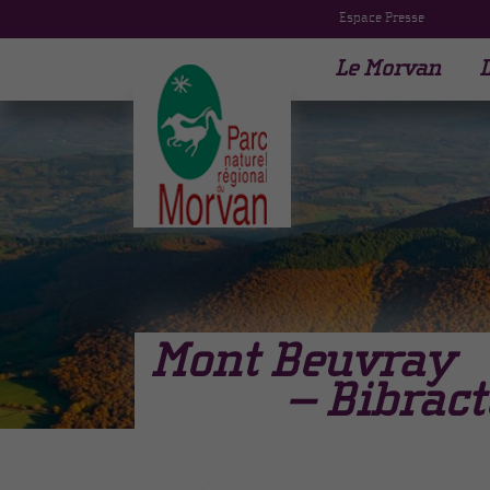
Espace Presse
Le Morvan
L
Mont Beuvray
– Bibract