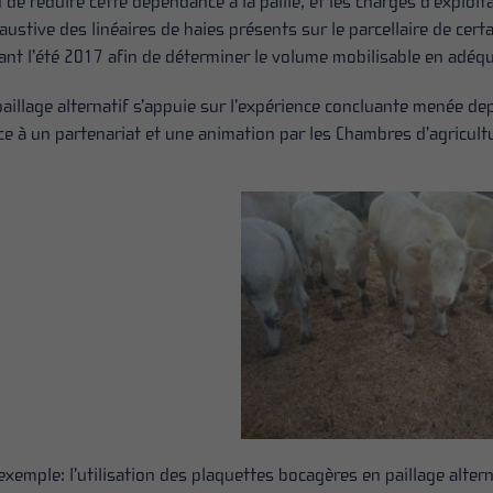
n de réduire cette dépendance à la paille, et les charges d’exploit
austive des linéaires de haies présents sur le parcellaire de certa
ant l’été 2017 afin de déterminer le volume mobilisable en adéqua
paillage alternatif s’appuie sur l’expérience concluante menée de
ce à un partenariat et une animation par les Chambres d’agricultu
exemple: l’utilisation des plaquettes bocagères en paillage altern