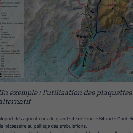
Un exemple : l’utilisation des plaquette
alternatif
plupart des agriculteurs du grand site de France Bibracte Mont-B
lle nécessaire au paillage des stabulations.