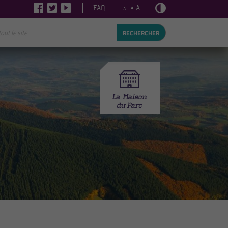
FAQ
• A
A
RECHERCHER