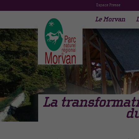
Espace Presse
Le Morvan
L
La
transformat
du