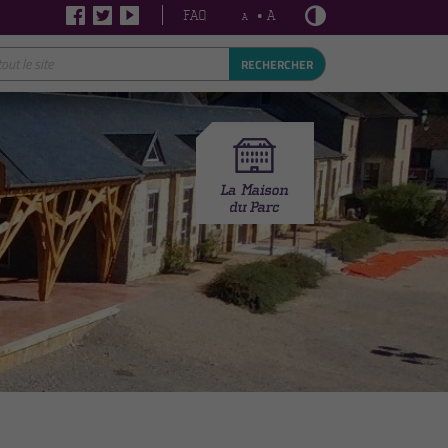
FAQ
• A
A
RECHERCHER