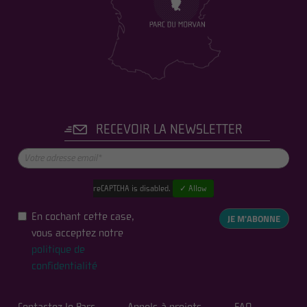
RECEVOIR LA NEWSLETTER
reCAPTCHA is disabled.
✓ Allow
En cochant cette case,
JE M'ABONNE
vous acceptez notre
politique de
confidentialité