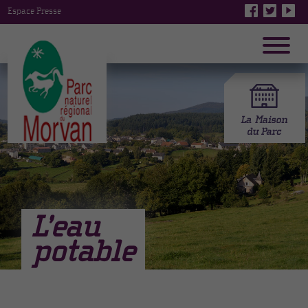
Espace Presse
L’eau
potable