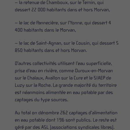
– la retenue de Chamboux, sur le Ternin, qui
dessert 22 000 habitants dans et hors Morvan,
– le lac de Pannecière, sur l’Yonne, qui dessert 4
400 habitants dans le Morvan,
– le lac de Saint-Agnan, sur le Cousin, qui dessert 5
850 habitants dans et hors Morvan.
D’autres collectivités utilisent l’eau superficielle,
prise d’eau en rivière, comme Ouroux-en-Morvan
sur le Chalaux, Avallon sur la Cure et le SIAEP de
Luzy sur la Roche. La grande majorité du territoire
est néanmoins alimentée en eau potable par des
captages du type sources.
Au total on dénombre 262 captages d’alimentation
en eau potable dont 196 sont publics. Le reste est
géré par des ASL (associations syndicales libres).