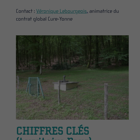
Contact :
Véronique Lebourgeois
,
animatrice du
contrat global Cure-Yonne
CHIFFRES CLÉS