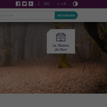
FAQ
• A
A
RECHERCHER