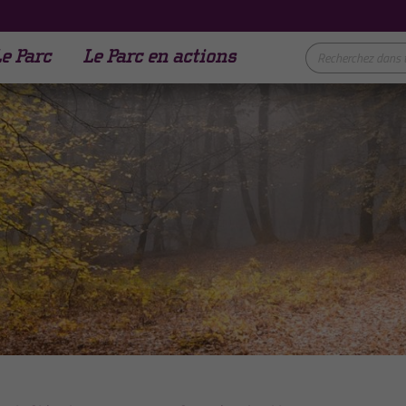
e Parc
Le Parc en actions