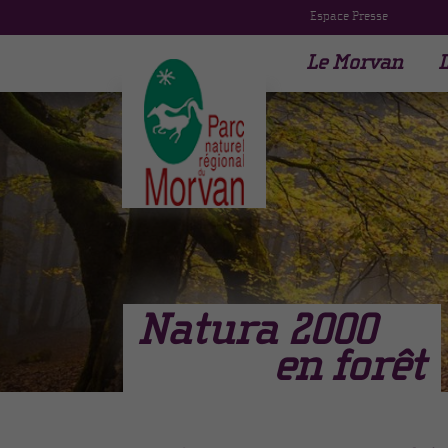
Espace Presse
Le Morvan
L
Natura 2000
en forêt