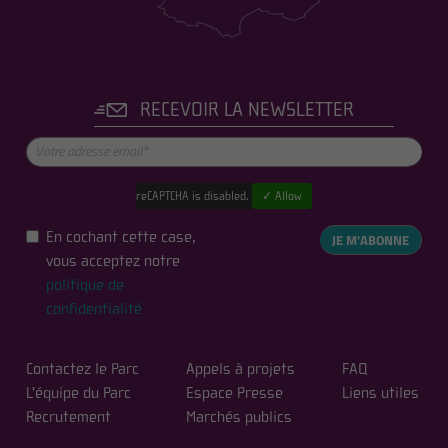
RECEVOIR LA NEWSLETTER
reCAPTCHA is disabled.
✓ Allow
En cochant cette case,
JE M'ABONNE
vous acceptez notre
politique de
confidentialité
Contactez le Parc
Appels à projets
FAQ
L'équipe du Parc
Espace Presse
Liens utiles
Recrutement
Marchés publics