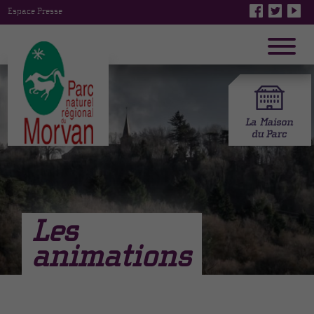
Espace Presse
Les
animations