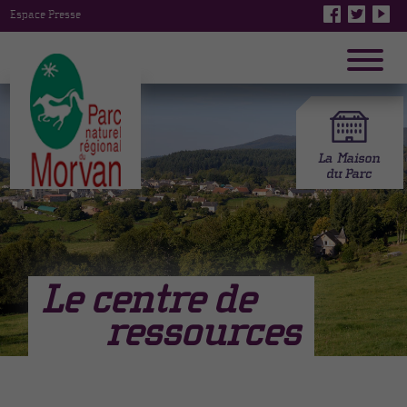
Espace Presse
Le centre de
ressources