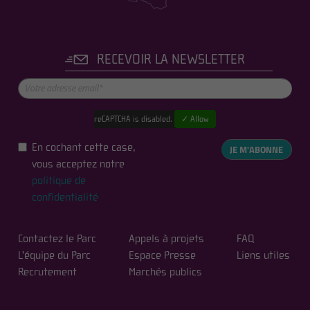
RECEVOIR LA NEWSLETTER
reCAPTCHA is disabled.
✓ Allow
En cochant cette case,
JE M'ABONNE
vous acceptez notre
politique de
confidentialité
Contactez le Parc
Appels à projets
FAQ
L'équipe du Parc
Espace Presse
Liens utiles
Recrutement
Marchés publics