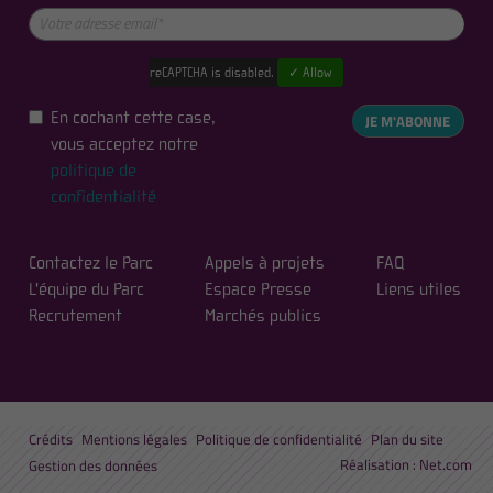
reCAPTCHA is disabled.
✓ Allow
En cochant cette case,
JE M'ABONNE
vous acceptez notre
politique de
confidentialité
Contactez le Parc
Appels à projets
FAQ
L'équipe du Parc
Espace Presse
Liens utiles
Recrutement
Marchés publics
Crédits
Mentions légales
Politique de confidentialité
Plan du site
Réalisation :
Net.com
Gestion des données