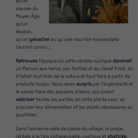
qu’un
paysan du
Moyen Âge,
qu’un
Vauban,
qu’un
galvacher
ou qu’une nourrice morvandelle
l’auront connu…
Retrouvez
l’époque où cette céréale rustique
dominait
un Morvan aux terres peu fertiles et au climat froid, où
il fallait tout tirer de la nature et tout faire à partir de
produits locaux. Vous serez
surpris
par l’ingéniosité et
le savoir-faire des paysans d’alors, qui surent
valoriser
toutes les parties de cette plante pour se
procurer leur alimentation et les objets nécessaires au
quotidien.
Dans l’ancienne salle de classe du village, le seigle,
céréale à la fois indispensable, rustique et
obstinée
,