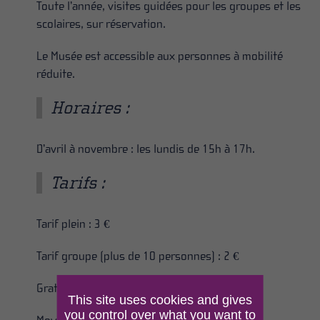
Toute l’année, visites guidées pour les groupes et les
scolaires, sur réservation.
Le Musée est accessible aux personnes à mobilité
réduite.
Horaires :
D’avril à novembre : les lundis de 15h à 17h.
Tarifs :
Tarif plein : 3 €
Tarif groupe (plus de 10 personnes) : 2 €
Gratuit pour les moins de 12 ans
This site uses cookies and gives
you control over what you want to