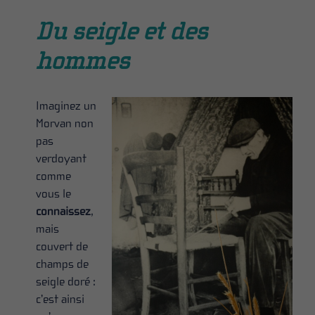
Du seigle et des
hommes
Imaginez un
Morvan non
pas
verdoyant
comme
vous le
connaissez
,
mais
couvert de
champs de
seigle doré :
c’est ainsi