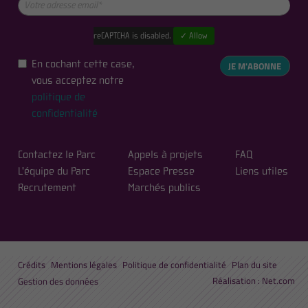
reCAPTCHA is disabled.
✓ Allow
En cochant cette case,
JE M'ABONNE
vous acceptez notre
politique de
confidentialité
Contactez le Parc
Appels à projets
FAQ
L'équipe du Parc
Espace Presse
Liens utiles
Recrutement
Marchés publics
Crédits
Mentions légales
Politique de confidentialité
Plan du site
Réalisation :
Net.com
Gestion des données