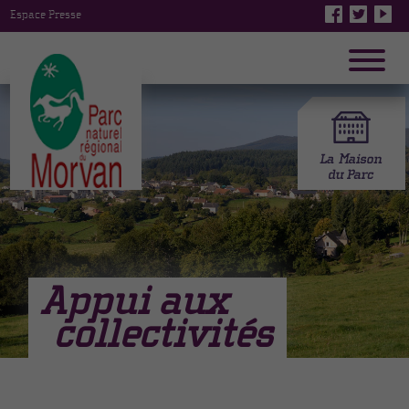
Espace Presse
Appui aux
collectivités