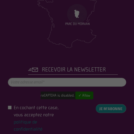
RECEVOIR LA NEWSLETTER
reCAPTCHA is disabled.
✓ Allow
En cochant cette case,
JE M'ABONNE
vous acceptez notre
politique de
confidentialité