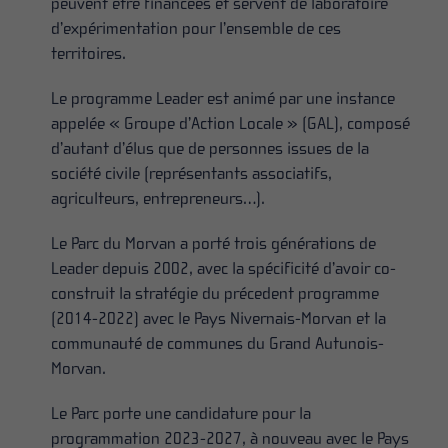
peuvent être financées et servent de laboratoire
d’expérimentation pour l’ensemble de ces
territoires.
Le programme Leader est animé par une instance
appelée « Groupe d’Action Locale » (GAL), composé
d’autant d’élus que de personnes issues de la
société civile (représentants associatifs,
agriculteurs, entrepreneurs…).
Le Parc du Morvan a porté trois générations de
Leader depuis 2002, avec la spécificité d’avoir co-
construit la stratégie du précedent programme
(2014-2022) avec le Pays Nivernais-Morvan et la
communauté de communes du Grand Autunois-
Morvan.
Le Parc porte une candidature pour la
programmation 2023-2027, à nouveau avec le Pays