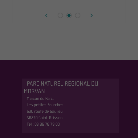
PARC NATUREL REGIONAL DU
MORVAN
Maison du Parc,
Les petites Fourches
530 route de Saulieu
58230 Saint-Brisson
Tél : 03 86 78 79 00