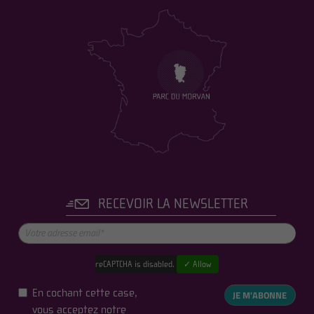
RECEVOIR LA NEWSLETTER
reCAPTCHA is disabled.
✓ Allow
En cochant cette case,
JE M'ABONNE
vous acceptez notre