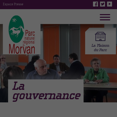
Espace Presse
La
gouvernance