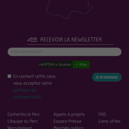
RECEVOIR LA NEWSLETTER
reCAPTCHA is disabled.
✓ Allow
En cochant cette case,
JE M'ABONNE
vous acceptez notre
politique de
confidentialité
Contactez le Parc
Appels à projets
FAQ
L'équipe du Parc
Espace Presse
Liens utiles
Recrutement
Marchés publics