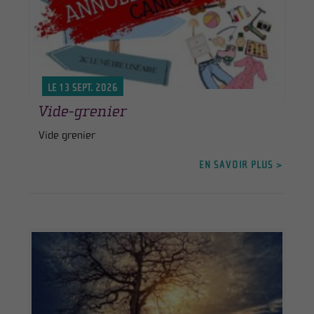
LE 13 SEPT. 2026
Vide-grenier
Vide grenier
EN SAVOIR PLUS >