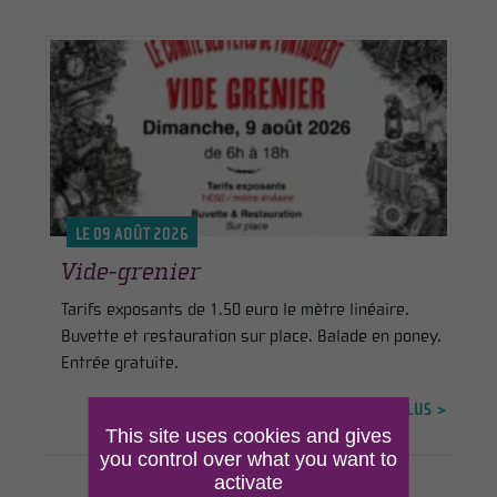
LE 09 AOÛT 2026
Vide-grenier
Tarifs exposants de 1.50 euro le mètre linéaire.
Buvette et restauration sur place. Balade en poney.
Entrée gratuite.
EN SAVOIR PLUS >
This site uses cookies and gives
you control over what you want to
activate