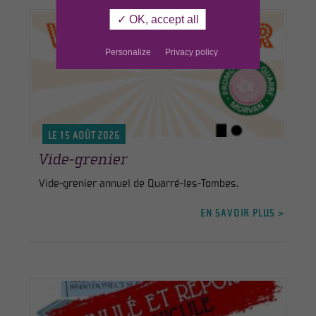
✓ OK, accept all
Personalize
Privacy policy
LE 15 AOÛT 2026
Vide-grenier
Vide-grenier annuel de Quarré-les-Tombes.
EN SAVOIR PLUS >