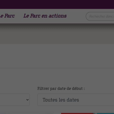
e Parc
Le Parc en actions
Filtrer par date de début :