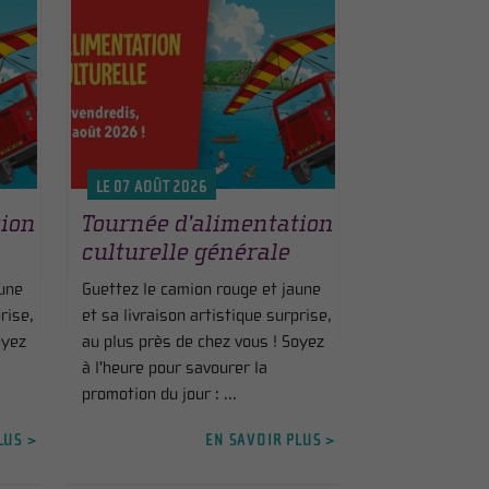
LE 07 AOÛT 2026
tion
Tournée d’alimentation
culturelle générale
aune
Guettez le camion rouge et jaune
rise,
et sa livraison artistique surprise,
oyez
au plus près de chez vous ! Soyez
à l'heure pour savourer la
promotion du jour : ...
LUS >
EN SAVOIR PLUS >