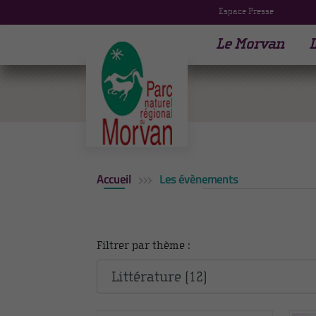
Espace Presse
Le Morvan
L
Accueil
Les évènements
Filtrer par thème :