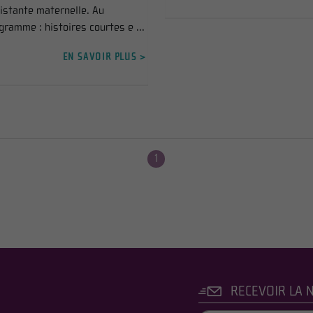
istante maternelle. Au
gramme : histoires courtes e ...
EN SAVOIR PLUS >
1
RECEVOIR LA 