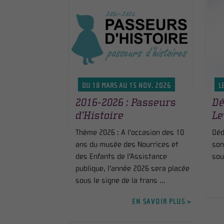
DU 18 MARS AU 15 NOV. 2026
L
2016-2026 : Passeurs
Dé
d’Histoire
Le
Thème 2026 : A l'occasion des 10
Déd
ans du musée des Nourrices et
son
des Enfants de l'Assistance
sou
publique, l'année 2026 sera placée
sous le signe de la trans ...
EN SAVOIR PLUS >