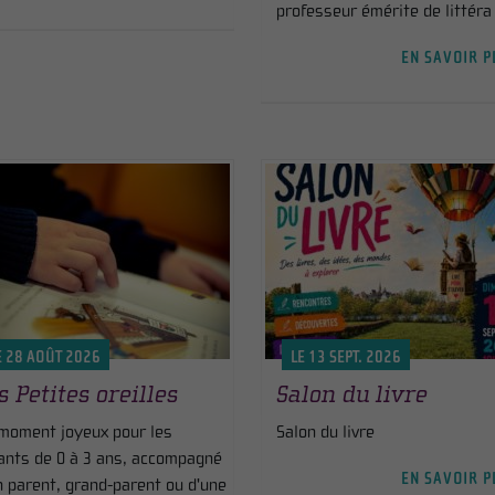
professeur émérite de littéra .
EN SAVOIR P
E 28 AOÛT 2026
LE 13 SEPT. 2026
s Petites oreilles
Salon du livre
moment joyeux pour les
Salon du livre
ants de 0 à 3 ans, accompagné
EN SAVOIR P
n parent, grand-parent ou d'une