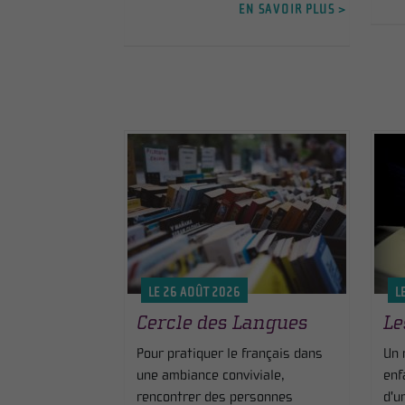
EN SAVOIR PLUS >
LE 26 AOÛT 2026
L
Cercle des Langues
Le
Pour pratiquer le français dans
Un 
une ambiance conviviale,
enf
rencontrer des personnes
d'u