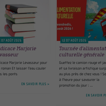
E 07 AOÛT 2026
LE 07 AOÛT 2026
dicace Marjorie
Tournée d’alimenta
vasseur
culturelle générale
icace Marjorie Levasseur pour
Guettez le camion rouge et j
 roman Et laisser l'eau couler
et sa livraison artistique surp
s les ponts
au plus près de chez vous ! S
à l'heure pour savourer la
EN SAVOIR PLUS >
promotion du jour : ...
EN SAVOIR P