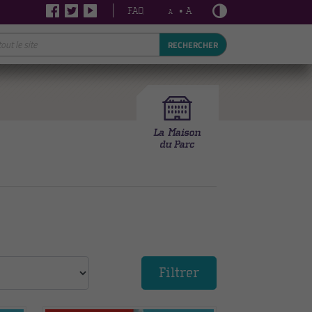
FAQ
• A
A
RECHERCHER
Filtrer