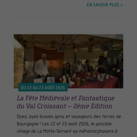
EN SAVOIR PLUS >
DU 22 AU 23 AOÛT 2026
La Fête Médiévale et Fantastique
du Val Croissant – 2ème Edition
Oyez, oyez braves gens et voyageurs des terres de
Bourgogne ! Les 22 et 23 août 2026, le paisible
village de La Motte-Ternant se métamorphosera à