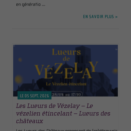
en génératio ...
EN SAVOIR PLUS >
LE 05 SEPT. 2026
Les Lueurs de Vézelay – Le
vézelien étincelant – Lueurs des
châteaux