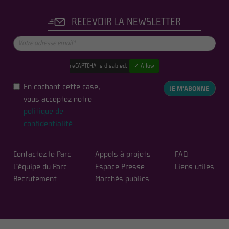
RECEVOIR LA NEWSLETTER
reCAPTCHA is disabled.
✓ Allow
En cochant cette case,
JE M'ABONNE
vous acceptez notre
politique de
confidentialité
Contactez le Parc
Appels à projets
FAQ
L'équipe du Parc
Espace Presse
Liens utiles
Recrutement
Marchés publics