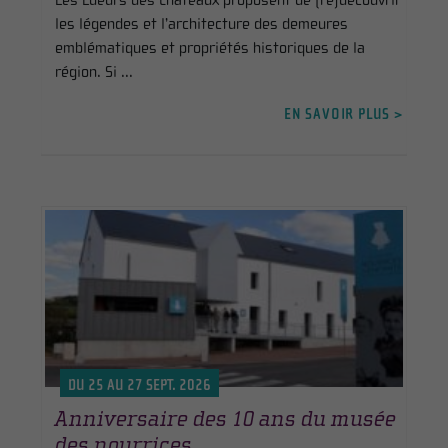
Les Lueurs des Châteaux proposent de (re)découvrir
les légendes et l’architecture des demeures
emblématiques et propriétés historiques de la
région. Si ...
EN SAVOIR PLUS >
DU 25 AU 27 SEPT. 2026
Anniversaire des 10 ans du musée
des nourrices