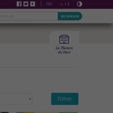
FAQ
• A
A
RECHERCHER
Filtrer