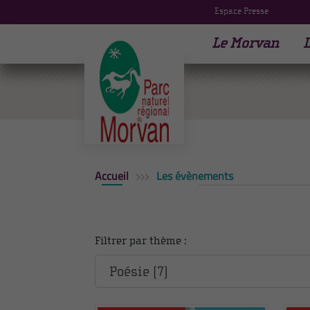
Espace Presse
Le Morvan
L
Accueil
Les évènements
Filtrer par thème :