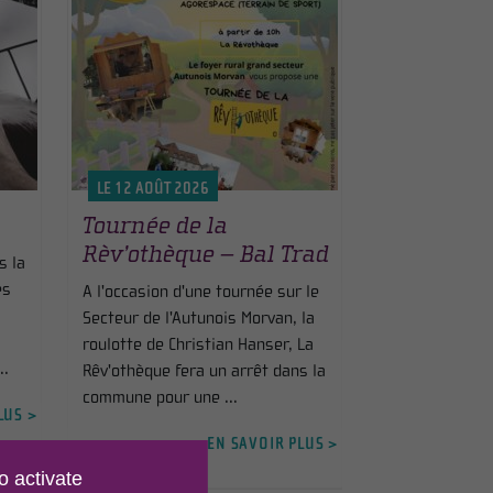
LE 12 AOÛT 2026
Tournée de la
Rèv’othèque – Bal Trad
s la
es
A l'occasion d'une tournée sur le
Secteur de l'Autunois Morvan, la
roulotte de Christian Hanser, La
..
Rêv'othèque fera un arrêt dans la
commune pour une ...
LUS >
EN SAVOIR PLUS >
o activate