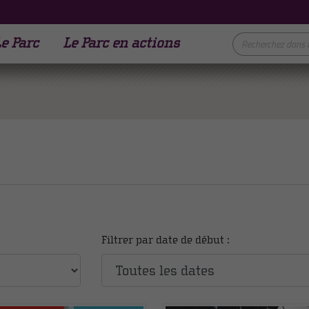
e Parc
Le Parc en actions
Filtrer par date de début :