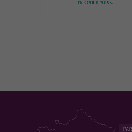
EN SAVOIR PLUS >
PAR