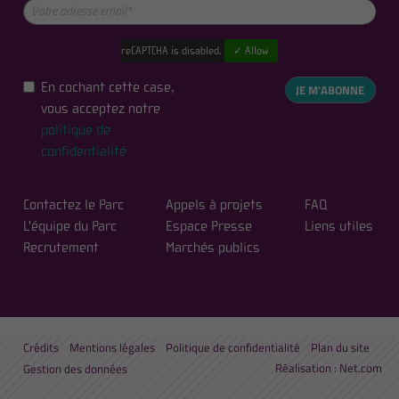
reCAPTCHA is disabled.
✓ Allow
En cochant cette case,
JE M'ABONNE
vous acceptez notre
politique de
confidentialité
Contactez le Parc
Appels à projets
FAQ
L'équipe du Parc
Espace Presse
Liens utiles
Recrutement
Marchés publics
Crédits
Mentions légales
Politique de confidentialité
Plan du site
Réalisation :
Net.com
Gestion des données