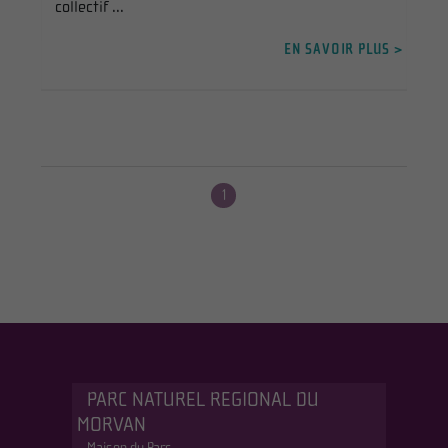
collectif ...
EN SAVOIR PLUS >
1
PARC NATUREL REGIONAL DU
MORVAN