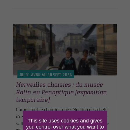
DU 01 AVRIL AU 30 SEPT. 2026
Merveilles choisies : du musée
Rolin au Panoptique (exposition
temporaire)
Durant tout le chantier, une sélection des chefs-
d'œuvre du musée Rolin est présentée dans les
This site uses cookies and gives
salles d'expositions temporaires du Muséum. De
you control over what you want to