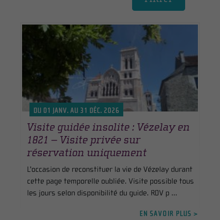
DU 01 JANV. AU 31 DÉC. 2026
Visite guidée insolite : Vézelay en
1821 – Visite privée sur
réservation uniquement
L'occasion de reconstituer la vie de Vézelay durant
cette page temporelle oubliée. Visite possible tous
les jours selon disponibilité du guide. RDV p ...
EN SAVOIR PLUS >