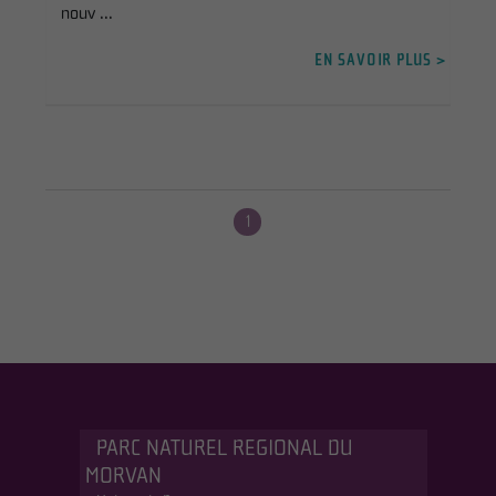
nouv ...
EN SAVOIR PLUS >
1
PARC NATUREL REGIONAL DU
MORVAN