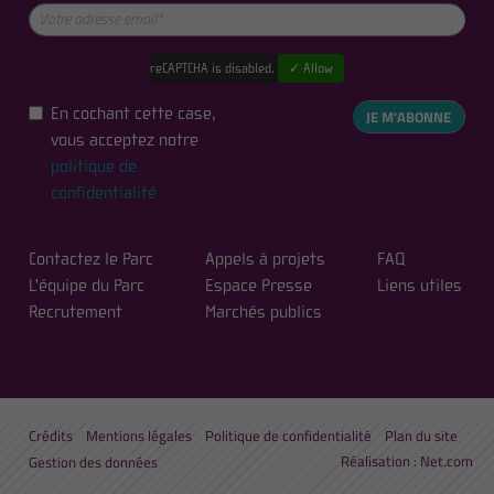
reCAPTCHA is disabled.
✓ Allow
En cochant cette case,
JE M'ABONNE
vous acceptez notre
politique de
confidentialité
Contactez le Parc
Appels à projets
FAQ
L'équipe du Parc
Espace Presse
Liens utiles
Recrutement
Marchés publics
Crédits
Mentions légales
Politique de confidentialité
Plan du site
Réalisation :
Net.com
Gestion des données