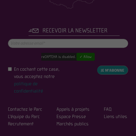
RECEVOIR LA NEWSLETTER
reCAPTCHA is disabled.
✓ Allow
En cochant cette case,
JE M'ABONNE
vous acceptez notre
politique de
confidentialité
Contactez le Parc
Appels à projets
FAQ
L'équipe du Parc
Espace Presse
Liens utiles
Recrutement
Marchés publics