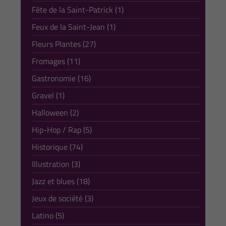
Fête de la Saint-Patrick (1)
Feux de la Saint-Jean (1)
Fleurs Plantes (27)
Fromages (11)
Gastronomie (16)
Gravel (1)
Halloween (2)
Hip-Hop / Rap (5)
Historique (74)
Illustration (3)
Jazz et blues (18)
Jeux de société (3)
Latino (5)