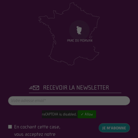
RECEVOIR LA NEWSLETTER
reCAPTCHA is disabled.
✓ Allow
En cochant cette case,
JE M'ABONNE
vous acceptez notre