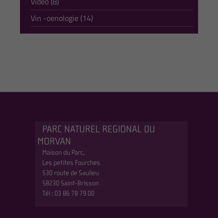
Vidéo (8)
Vin -oenologie (14)
PARC NATUREL REGIONAL DU
MORVAN
Maison du Parc,
Les petites Fourches
530 route de Saulieu
58230 Saint-Brisson
Tél : 03 86 78 79 00