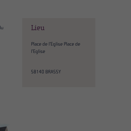
Lieu
du
Place de l’Eglise Place de
l’Eglise
58140 BRASSY
s