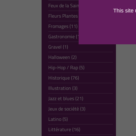
Feux de la Saint-Jean (1)
This site
Fleurs Plantes (28)
Fromages (11)
Gastronomie (16)
Gravel (1)
Halloween (2)
Hip-Hop / Rap (5)
Historique (76)
Illustration (3)
Jazz et blues (21)
Jeux de société (3)
Latino (5)
Littérature (16)