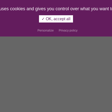
 uses cookies and gives you control over what you want t
✓ OK, accept all
Personalize
Privacy policy