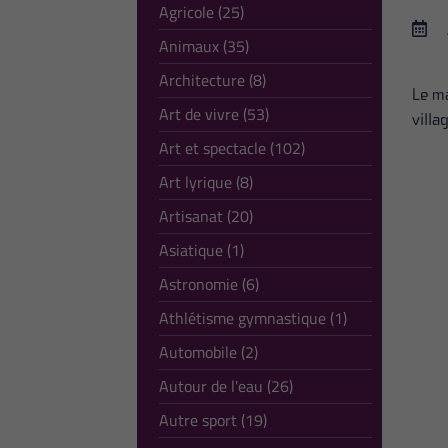
Agricole (25)
Animaux (35)
Architecture (8)
Le ma
Art de vivre (53)
villa
Art et spectacle (102)
Art lyrique (8)
Artisanat (20)
Asiatique (1)
Astronomie (6)
Athlétisme gymnastique (1)
Automobile (2)
Autour de l'eau (26)
Autre sport (19)