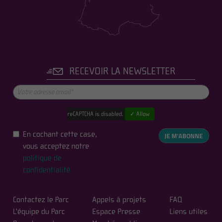
RECEVOIR LA NEWSLETTER
reCAPTCHA is disabled.
✓ Allow
En cochant cette case,
JE M'ABONNE
vous acceptez notre
politique de
confidentialité
Contactez le Parc
Appels à projets
FAQ
L'équipe du Parc
Espace Presse
Liens utiles