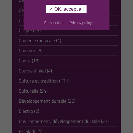
Céramique (8)
✓ OK, accept all
Cerf volant (1)
Cinéma (6)
Personalize
Privacy policy
Cirque (13)
Comédie musicale (1)
Comique (5)
Conte (13)
Course à pied (4)
Culture et tradition (171)
Culturelle (94)
Développement durable (25)
Electro (2)
Environnement, développement durable (27)
Escalade (1)