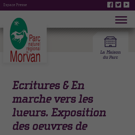
Espace Presse
Ecritures & En
marche vers les
lueurs. Exposition
des oeuvres de