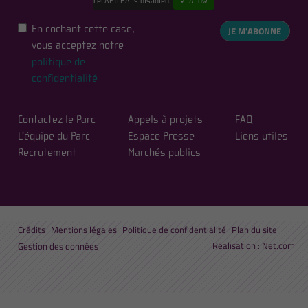
reCAPTCHA is disabled.
✓ Allow
En cochant cette case,
JE M'ABONNE
vous acceptez notre
politique de
confidentialité
Contactez le Parc
Appels à projets
FAQ
L'équipe du Parc
Espace Presse
Liens utiles
Recrutement
Marchés publics
Crédits
Mentions légales
Politique de confidentialité
Plan du site
Réalisation :
Net.com
Gestion des données