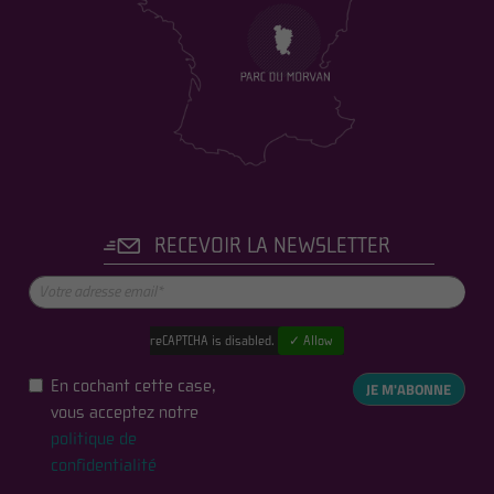
RECEVOIR LA NEWSLETTER
reCAPTCHA is disabled.
✓ Allow
En cochant cette case,
JE M'ABONNE
vous acceptez notre
politique de
confidentialité