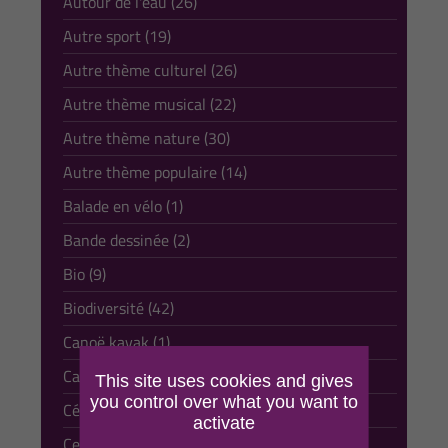
Autour de l'eau (26)
Autre sport (19)
Autre thème culturel (26)
Autre thème musical (22)
Autre thème nature (30)
Autre thème populaire (14)
Balade en vélo (1)
Bande dessinée (2)
Bio (9)
Biodiversité (42)
Canoë kayak (1)
Carte postale (3)
This site uses cookies and gives
you control over what you want to
Céramique (8)
activate
Cerf volant (1)