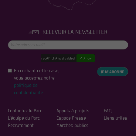
RECEVOIR LA NEWSLETTER
reCAPTCHA is disabled.
✓ Allow
En cochant cette case,
JE M'ABONNE
vous acceptez notre
politique de
confidentialité
Contactez le Parc
Appels à projets
FAQ
L'équipe du Parc
Espace Presse
Liens utiles
Recrutement
Marchés publics