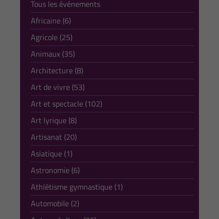
Tous les événements
Africaine (6)
Agricole (25)
Animaux (35)
Architecture (8)
Art de vivre (53)
Art et spectacle (102)
Art lyrique (8)
Artisanat (20)
Asiatique (1)
Astronomie (6)
Athlétisme gymnastique (1)
Automobile (2)