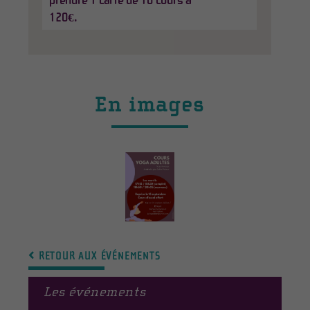
prendre 1 carte de 10 cours à
120€.
En images
RETOUR AUX ÉVÉNEMENTS
Les événements