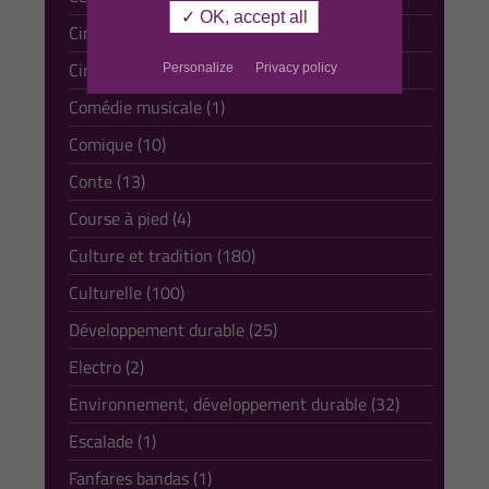
✓ OK, accept all
Cinéma (6)
Cirque (13)
Personalize
Privacy policy
Comédie musicale (1)
Comique (10)
Conte (13)
Course à pied (4)
Culture et tradition (180)
Culturelle (100)
Développement durable (25)
Electro (2)
Environnement, développement durable (32)
Escalade (1)
Fanfares bandas (1)