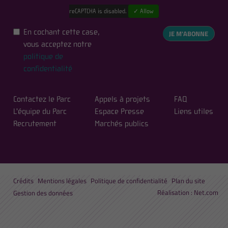
reCAPTCHA is disabled.
✓ Allow
En cochant cette case,
JE M'ABONNE
vous acceptez notre
politique de
confidentialité
Contactez le Parc
Appels à projets
FAQ
L'équipe du Parc
Espace Presse
Liens utiles
Recrutement
Marchés publics
Crédits
Mentions légales
Politique de confidentialité
Plan du site
Réalisation :
Net.com
Gestion des données