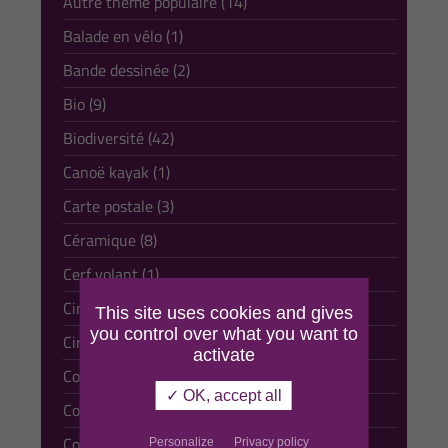
Autre thème populaire (14)
Balade en vélo (1)
Bande dessinée (2)
Bio (9)
Biodiversité (42)
Canoë kayak (1)
Carte postale (3)
Céramique (8)
Cerf volant (1)
Cinéma (6)
This site uses cookies and gives
you control over what you want to
Cirque (13)
activate
Comédie musicale (1)
✓ OK, accept all
Comique (10)
Conte (13)
Personalize
Privacy policy